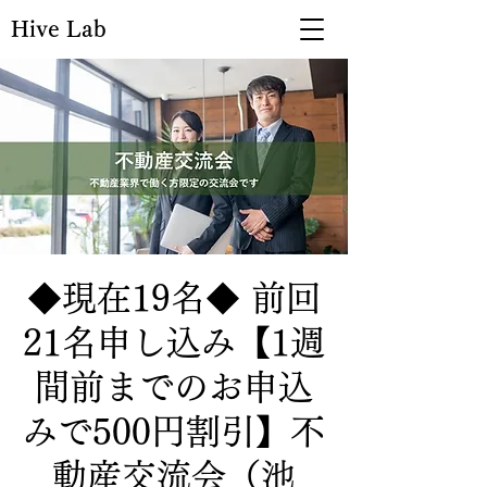
Hive Lab
◆現在19名◆ 前回
21名申し込み【1週
間前までのお申込
みで500円割引】不
動産交流会（池