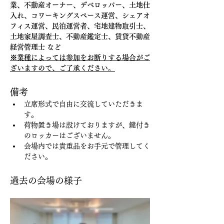
業、不動産オーナー、デベロッパー、土地仕
入れ、コワーキングスペース運営、シェアオ
フィス運営、民泊運営者、宅地建物取引士、
土地家屋調査士、不動産鑑定士、賃貸不動産
経営管理士 など
※業種によっては参加をお断りする場合がご
ざいますので、ご了承ください。
備考
立席形式で自由に交流していただきま
す。
荷物置き場は設けておりますが、鍵付き
のロッカーはございません。
会場内では貴重品をお手元で管理してく
ださい。
過去の会場の様子