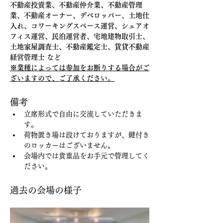
不動産投資業、不動産仲介業、不動産管理
業、不動産オーナー、デベロッパー、土地仕
入れ、コワーキングスペース運営、シェアオ
フィス運営、民泊運営者、宅地建物取引士、
土地家屋調査士、不動産鑑定士、賃貸不動産
経営管理士 など
※業種によっては参加をお断りする場合がご
ざいますので、ご了承ください。
備考
立席形式で自由に交流していただきま
す。
荷物置き場は設けておりますが、鍵付き
のロッカーはございません。
会場内では貴重品をお手元で管理してく
ださい。
過去の会場の様子