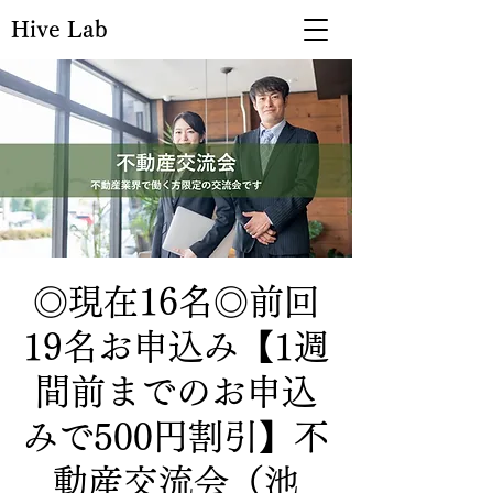
Hive Lab
◎現在16名◎前回
19名お申込み【1週
間前までのお申込
みで500円割引】不
動産交流会（池