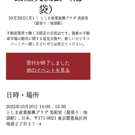
袋）
10月20日(月)
  |  
としま産業振興プラザ 美術室
（最寄り：池袋駅）
不動産業界で働く方限定の交流会です。最新の不動
産市場の動向に関する意見交換や、新しいビジネス
パートナー探しなどにぜひお役立てください。
受付が終了しました
他のイベントを見る
日時・場所
2025年10月20日 14:00 – 15:30
としま産業振興プラザ 美術室（最寄り：池
袋駅）, 日本、〒171-0021 東京都豊島区西
池袋２丁目３７−４