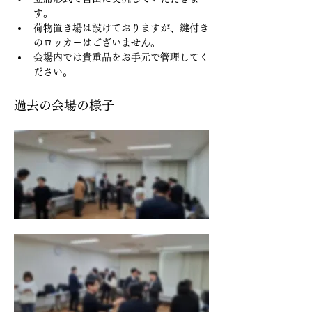
す。
荷物置き場は設けておりますが、鍵付き
のロッカーはございません。
会場内では貴重品をお手元で管理してく
ださい。
過去の会場の様子