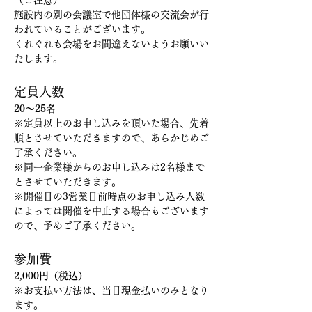
（ご注意）
施設内の別の会議室で他団体様の交流会が行
われていることがございます。
くれぐれも会場をお間違えないようお願いい
たします。
定員人数
20～25名
※定員以上のお申し込みを頂いた場合、先着
順とさせていただきますので、あらかじめご
了承ください。
※同一企業様からのお申し込みは2名様まで
とさせていただきます。
※開催日の3営業日前時点のお申し込み人数
によっては開催を中止する場合もございます
ので、予めご了承ください。
参加費
2,000円（税込）
※お支払い方法は、当日現金払いのみとなり
ます。