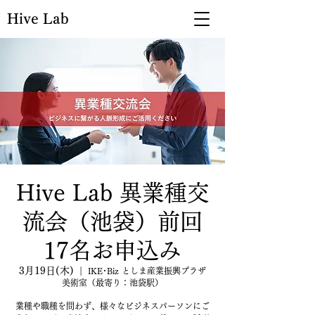
Hive Lab
Hive Lab 異業種交
流会（池袋）前回
17名お申込み
3月19日(木)
  |  
IKE･Biz としま産業振興プラザ
美術室（最寄り：池袋駅）
業種や職種を問わず、様々なビジネスパーソンにご