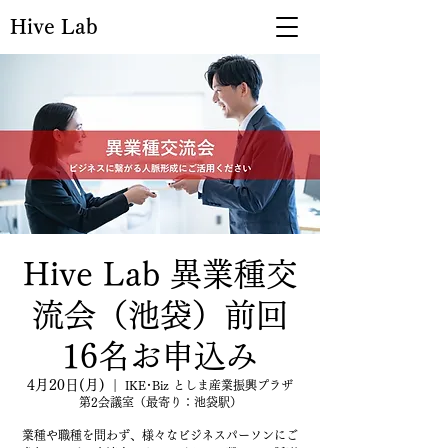
Hive Lab
Hive Lab 異業種交
流会（池袋）前回
16名お申込み
4月20日(月)
  |  
IKE･Biz としま産業振興プラザ
第2会議室（最寄り：池袋駅）
業種や職種を問わず、様々なビジネスパーソンにご