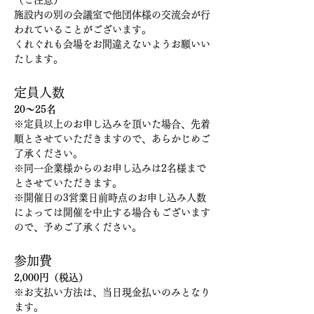
（ご注意）
施設内の別の会議室で他団体様の交流会が行
われていることがございます。
くれぐれも会場をお間違えないようお願いい
たします。
定員人数
20～25名
※定員以上のお申し込みを頂いた場合、先着
順とさせていただきますので、あらかじめご
了承ください。
※同一企業様からのお申し込みは2名様まで
とさせていただきます。
※開催日の3営業日前時点のお申し込み人数
によっては開催を中止する場合もございます
ので、予めご了承ください。
参加費
2,000円（税込）
※お支払い方法は、当日現金払いのみとなり
ます。