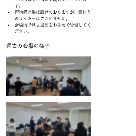
す。
荷物置き場は設けておりますが、鍵付き
のロッカーはございません。
会場内では貴重品をお手元で管理してく
ださい。
過去の会場の様子