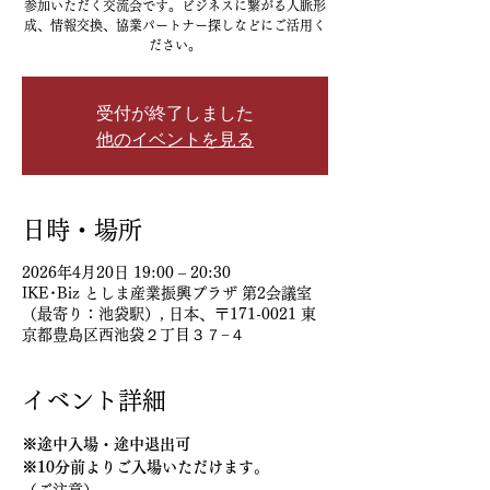
参加いただく交流会です。ビジネスに繋がる人脈形
成、情報交換、協業パートナー探しなどにご活用く
ださい。
受付が終了しました
他のイベントを見る
日時・場所
2026年4月20日 19:00 – 20:30
IKE･Biz としま産業振興プラザ 第2会議室
（最寄り：池袋駅）, 日本、〒171-0021 東
京都豊島区西池袋２丁目３７−４
イベント詳細
※途中入場・途中退出可
※10分前よりご入場いただけます。