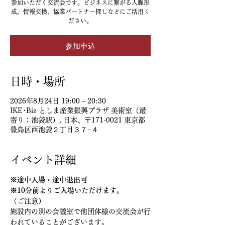
参加いただく交流会です。ビジネスに繋がる人脈形
成、情報交換、協業パートナー探しなどにご活用く
ださい。
参加申込
日時・場所
2026年8月24日 19:00 – 20:30
IKE･Biz としま産業振興プラザ 美術室（最
寄り：池袋駅）, 日本、〒171-0021 東京都
豊島区西池袋２丁目３７−４
イベント詳細
※途中入場・途中退出可
※10分前よりご入場いただけます。
（ご注意）
施設内の別の会議室で他団体様の交流会が行
われていることがございます。