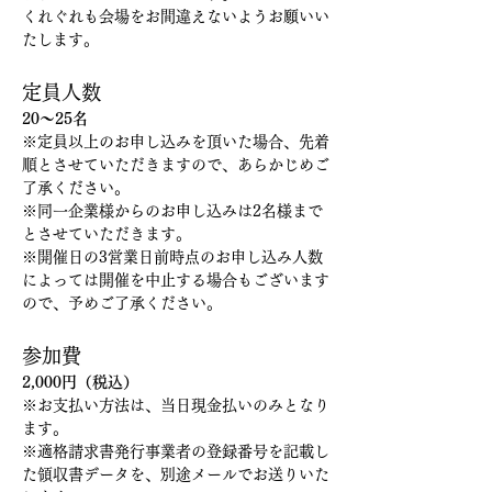
くれぐれも会場をお間違えないようお願いい
たします。
定員人数
20～25名
※定員以上のお申し込みを頂いた場合、先着
順とさせていただきますので、あらかじめご
了承ください。
※同一企業様からのお申し込みは2名様まで
とさせていただきます。
※開催日の3営業日前時点のお申し込み人数
によっては開催を中止する場合もございます
ので、予めご了承ください。
参加費
2,000円（税込）
※お支払い方法は、当日現金払いのみとなり
ます。
※適格請求書発行事業者の登録番号を記載し
た領収書データを、別途メールでお送りいた