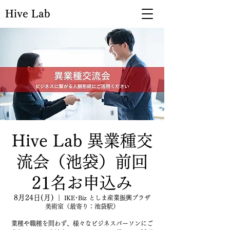
Hive Lab
Hive Lab 異業種交
流会（池袋）前回
21名お申込み
8月24日(月)
  |  
IKE･Biz としま産業振興プラザ
美術室（最寄り：池袋駅）
業種や職種を問わず、様々なビジネスパーソンにご