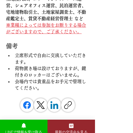
営、シェアオフィス運営、民泊運営者、
宅地建物取引士、土地家屋調査士、不動
産鑑定士、賃貸不動産経営管理士 など
※業種によっては参加をお断りする場合
がございますので、ご了承ください。
備考
立席形式で自由に交流していただき
ます。
荷物置き場は設けておりますが、鍵
付きのロッカーはございません。
会場内では貴重品をお手元で管理し
てください。
前の記事
次の記事
LINEで情報を受け取る
最新の交流会を見る