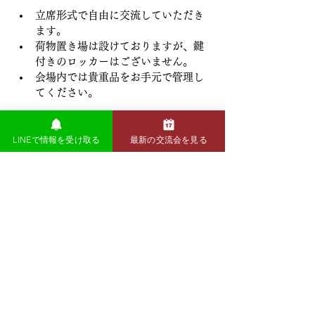
立席形式で自由に交流していただき
ます。
荷物置き場は設けておりますが、鍵
付きのロッカーはございません。
会場内では貴重品をお手元で管理し
てください。
LINEで情報を受け取る
最新の交流会を見る
前の記事
次の記事
​交流会の全日程を確認
Hive Labでは毎月様々なテーマで交流会を開催して
います。
今後の開催予定は以下をご確認ください。