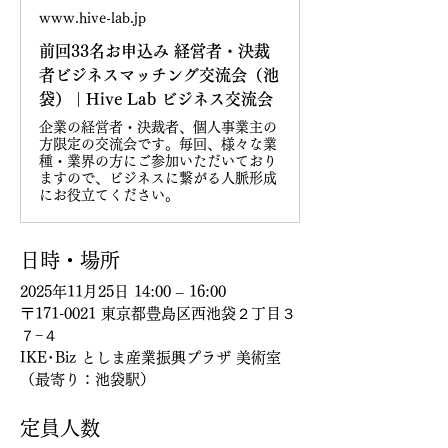
www.hive-lab.jp
前回33名お申込み 経営者・決裁
者ビジネスマッチング交流会（池
袋） | Hive Lab ビジネス交流会
企業の経営者・決裁者、個人事業主の
方限定の交流会です。毎回、様々な業
種・業界の方にご参加いただいており
ますので、ビジネスに繋がる人脈形成
にお役立てください。
日時・場所
2025年11月25日 14:00 – 16:00
〒171-0021 東京都豊島区西池袋２丁目３
７−４
IKE･Biz 
としま産業振興プラザ 美術室
（最寄り：池袋駅）
定員人数