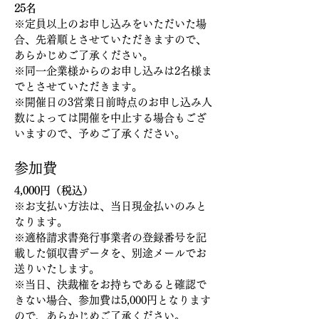
25名
※定員以上のお申し込みをいただいた場
合、先着順とさせていただきますので、
あらかじめご了承ください。
※同一企業様からのお申し込みは2名様ま
でとさせていただきます。
※開催日の3営業日前時点のお申し込み人
数によっては開催を中止する場合もござ
いますので、予めご了承ください。
参加費
4,000円（税込）
※お支払い方法は、当日現金払いのみと
なります。
※適格請求書発行事業者の登録番号を記
載した領収書データを、別途メールでお
送りいたします。
※当日、決裁権をお持ちであると確認で
きない場合、参加費は5,000円となります
ので、あらかじめご了承ください。