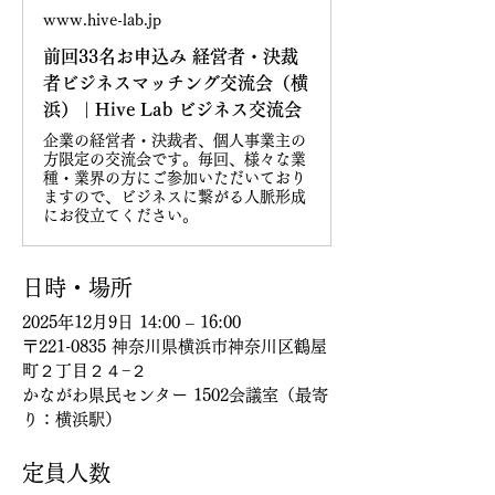
www.hive-lab.jp
前回33名お申込み 経営者・決裁
者ビジネスマッチング交流会（横
浜） | Hive Lab ビジネス交流会
企業の経営者・決裁者、個人事業主の
方限定の交流会です。毎回、様々な業
種・業界の方にご参加いただいており
ますので、ビジネスに繋がる人脈形成
にお役立てください。
日時・場所
2025年12月9日 14:00 – 16:00
〒221-0835 神奈川県横浜市神奈川区鶴屋
町２丁目２４−２
かながわ県民センター 1502会議室
（最寄
り：横浜駅）
定員人数