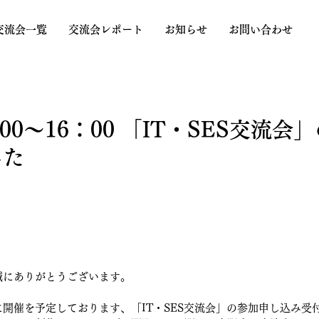
交流会一覧
交流会レポート
お知らせ
お問い合わせ
：00～16：00 「IT・SES交流
した
、誠にありがとうございます。
：00に開催を予定しております、「
IT・SES交流会
」の参加申し込み受