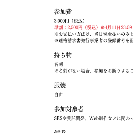
参加費
3,000円（税込）
早割：2,500円（税込）※4月11日23
※お支払い方法は、当日現金払いのみ
※適格請求書発行事業者の登録番号を
持ち物
名刺
※名刺がない場合、参加をお断りする
服装
自由
参加対象者
SESや受託開発、Web制作などに関わ
備考