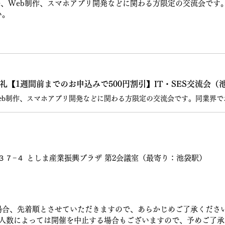
発、Web制作、スマホアプリ開発などに関わる方限定の交流会で
い。
礼【1週間前までのお申込みで500円割引】IT・SES交流会（池袋）
丁目３７−４ としま産業振興プラザ 第2会議室（最寄り：池袋駅）
場合、先着順とさせていただきますので、あらかじめご了承くださ
み人数によっては開催を中止する場合もございますので、予めご了承