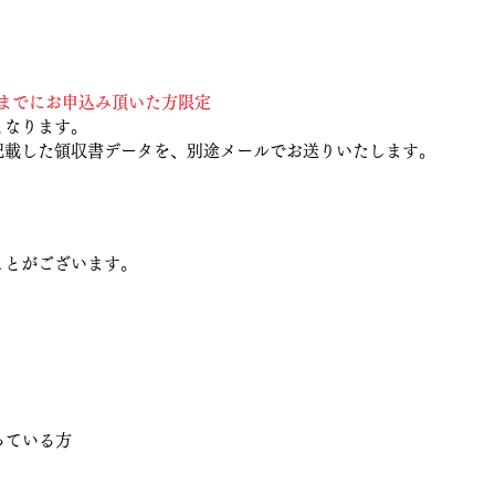
:59までにお申込み頂いた方限定
となります。
記載した領収書データを、別途メールでお送りいたします。
ことがございます。
っている方