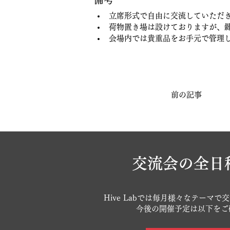
立席形式で自由に交流していただ
荷物置き場は設けておりますが、
会場内では貴重品をお手元で管理
前の記事
​交流会の全日
Hive Labでは毎月様々なテーマ
今後の開催予定は以下をご