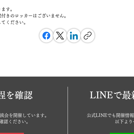
きます。
鍵付きのロッカーはございません。
してください。
程を確認
LINEで
で交流会を開催しています。
公式LINEでも開催情
確認ください。
以下より