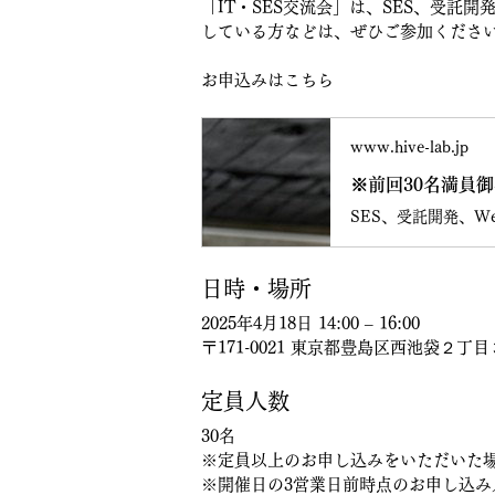
「
IT・SES交流会
」は、
SES、受託開
している方などは、ぜひご参加くださ
お申込みはこちら
www.hive-lab.jp
※前回30名満員御
日時・場所
2025年4月18日 14:00 – 16:00
〒171-0021 東京都豊島区西池袋２
定員人数
30名
※定員以上のお申し込みをいただいた
※開催日の3営業日前時点のお申し込