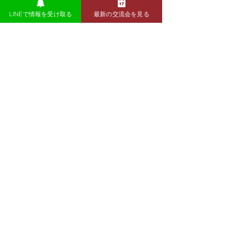
前の記事
次の記事
LINEで情報を受け取る
最新の交流会を見る
​交流会の全日程を確認
Hive Labでは毎月様々なテーマで交流会を開催して
います。
今後の開催予定は以下をご確認ください。
交流会の全日程を確認する
LINEで最新情報を受け取る
公式LINEでも開催情報などの各種ご案内をしてお
ります。
以下よりぜひご登録ください。