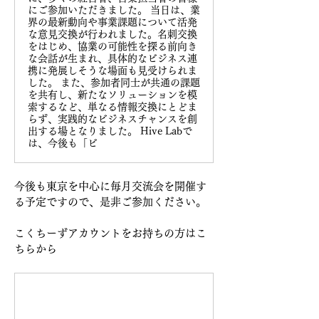
にご参加いただきました。 当日は、業
界の最新動向や事業課題について活発
な意見交換が行われました。名刺交換
をはじめ、協業の可能性を探る前向き
な会話が生まれ、具体的なビジネス連
携に発展しそうな場面も見受けられま
した。 また、参加者同士が共通の課題
を共有し、新たなソリューションを模
索するなど、単なる情報交換にとどま
らず、実践的なビジネスチャンスを創
出する場となりました。 Hive Labで
は、今後も「ビ
今後も東京を中心に毎月交流会を開催す
る予定ですので、是非ご参加ください。
こくちーずアカウントをお持ちの方はこ
ちらから