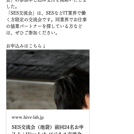
した。
「
SES交流会
」は、
SESなどIT業界で働
く方限定の交流会です。同業界でお仕事
の協業パートナーを探している方など
は、ぜひご参加ください。
お申込みはこちら↓
www.hive-lab.jp
SES交流会（池袋）前回24名お申