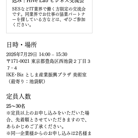
込み | Hive Lab ビジネス交流会
SESなどIT業界で働く方限定の交流会
です。同業界でお仕事の協業パートナ
ーを探している方などは、ぜひご参加
ください。
日時・場所
2026年7月29日 14:00 – 15:30
〒171-0021 東京都豊島区西池袋２丁目３
７−４
IKE･Biz としま産業振興プラザ 美術室
（最寄り：池袋駅）
定員人数
25～30名
※定員以上のお申し込みをいただいた場
合、先着順とさせていただきますので、
あらかじめご了承ください。
※同一企業様からのお申し込みは2名様ま